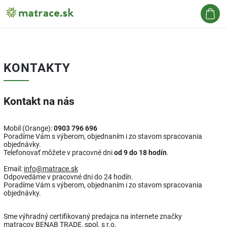
Hľadať
KONTAKTY
Kontakt na nás
Mobil (Orange):
0903 796 696
Poradíme Vám s výberom, objednaním i zo stavom spracovania
objednávky.
Telefonovať môžete v pracovné dni
od 9 do 18 hodín
.
Email:
info@matrace.sk
Odpovedáme v pracovné dni do 24 hodín.
Poradíme Vám s výberom, objednaním i zo stavom spracovania
objednávky.
Sme výhradný certifikovaný predajca na internete značky
matracov
BENAB TRADE, spol. s r.o.