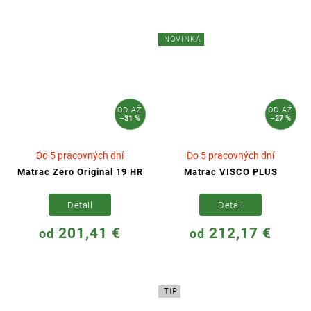
NOVINKA
OD
AŽ
OD
AŽ
–31 %
–27 %
Do 5 pracovných dní
Do 5 pracovných dní
Matrac Zero Original 19 HR
Matrac VISCO PLUS
Detail
Detail
201,41 €
212,17 €
od
od
TIP