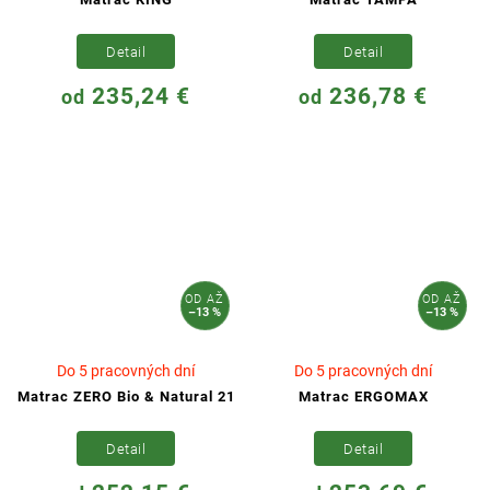
Detail
Detail
235,24 €
236,78 €
od
od
OD
AŽ
OD
AŽ
–13 %
–13 %
Do 5 pracovných dní
Do 5 pracovných dní
Matrac ZERO Bio & Natural 21
Matrac ERGOMAX
Detail
Detail