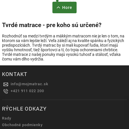
Hore
Tvrdé matrace - pre koho sú určené?
Rozhodnúť sa medzi tvrdým a mäkkým matracom nie je len o tom, na
ktorom sa vám lepšie leží. Veľa záleží aj na kvalite spánku a fyzických
predispozíciách. Tvrdý matrac by si mali kupovať ľudia, ktorí majú
vyššiu hmotnosť, tiež športovci a tí, čo trpia ochoreniami chrbtice.
Tvrdé matrace z našej ponuky majú vysokú tuhosť a stálosť, vďaka
čomu vám dlho vydržia.
KONTAKT
info
@
mojmatrac.sk
+421 911 022 200
RÝCHLE ODKAZY
Rady
Obchodné podmienky