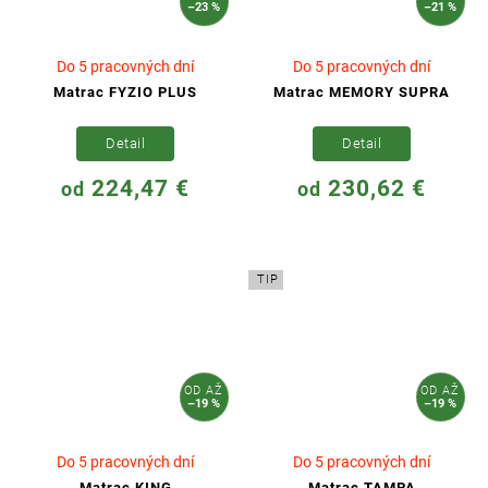
–23 %
–21 %
Do 5 pracovných dní
Do 5 pracovných dní
Matrac FYZIO PLUS
Matrac MEMORY SUPRA
Detail
Detail
224,47 €
230,62 €
od
od
TIP
OD
AŽ
OD
AŽ
–19 %
–19 %
Do 5 pracovných dní
Do 5 pracovných dní
Matrac KING
Matrac TAMPA