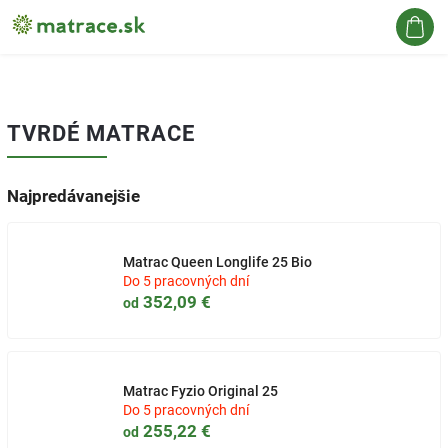
Hľadať
TVRDÉ MATRACE
Najpredávanejšie
Matrac Queen Longlife 25 Bio
Do 5 pracovných dní
352,09 €
od
Matrac Fyzio Original 25
Do 5 pracovných dní
255,22 €
od