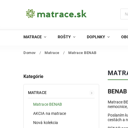
MATRACE
ROŠTY
DOPLNKY
OB
Domov
/
Matrace
/
Matrace BENAB
MATR
Kategórie
BENAB 
MATRACE
Matrace BE
Matrace BENAB
nemocnice, 
AKCIA na matrace
Poslaním k
cestách a 
Nová kolekcia