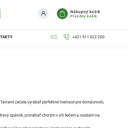
Nákupný košík
Prázdny košík
TAKTY
+421 911 022 200
Tatrami začala vyrábať perfektné matrace pre domácnosti,
ravý spánok, pomáhať chorým v ich liečení a osobám na