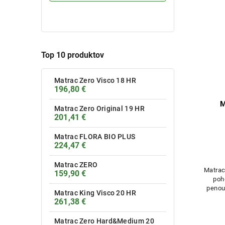
Top 10 produktov
Matrac Zero Visco 18 HR
196,80 €
M
Matrac Zero Original 19 HR
201,41 €
Matrac FLORA BIO PLUS
224,47 €
Matrac ZERO
Matrac
159,90 €
poh
penou
Matrac King Visco 20 HR
dobr
261,38 €
Matrac Zero Hard&Medium 20