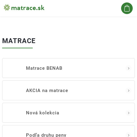
Hľadať
MATRACE
Matrace BENAB
AKCIA na matrace
Nová kolekcia
Podľa druhu peny