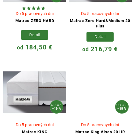
Do 5 pracovných dní
Do 5 pracovných dní
Matrac ZERO HARD
Matrac Zero Hard&Medium 20
Plus
Detail
Detail
184,50 €
od
216,79 €
od
OD
AŽ
OD
AŽ
–19 %
–18 %
Do 5 pracovných dní
Do 5 pracovných dní
Matrac KING
Matrac King Visco 20 HR