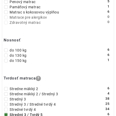
5
Penový matrac
1
Pamäťový matrac
6
Matrac s kokosovou výplňou
0
Matrace pre alergikov
0
Zdravotný matrac
Nosnosť
6
do 100 kg
6
do 130 kg
1
do 150 kg
Tvrdosť matraca
?
6
Stredne mäkký 2
4
Stredne mäkký 2 / Stredný 3
38
Stredný 3
25
Stredný 3 / Stredné tvrdý 4
34
Stredné tvrdý 4
6
Stredný 3 / Tvrdý 5