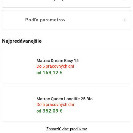
Podľa parametrov
Najpredávanejšie
Matrac Dream Easy 15
Do 5 pracovných dní
169,12 €
od
Matrac Queen Longlife 25 Bio
Do 5 pracovných dní
352,09 €
od
Zobraziť viac produktov