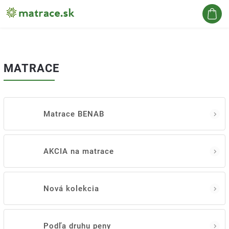
Hľadať
MATRACE
Matrace BENAB
AKCIA na matrace
Nová kolekcia
Podľa druhu peny