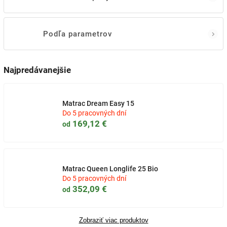
Podľa parametrov
Najpredávanejšie
Matrac Dream Easy 15
Do 5 pracovných dní
169,12 €
od
Matrac Queen Longlife 25 Bio
Do 5 pracovných dní
352,09 €
od
Zobraziť viac produktov