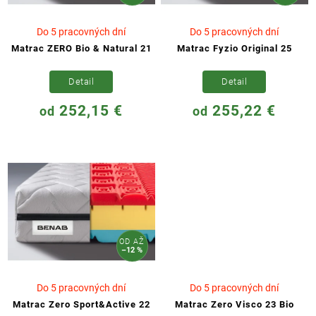
Do 5 pracovných dní
Do 5 pracovných dní
Matrac ZERO Bio & Natural 21
Matrac Fyzio Original 25
Detail
Detail
252,15 €
255,22 €
od
od
OD
AŽ
–12 %
Do 5 pracovných dní
Do 5 pracovných dní
Matrac Zero Sport&Active 22
Matrac Zero Visco 23 Bio