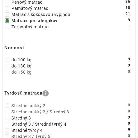
36
Penový matrac
18
Pamäťový matrac
21
Matrac s kokosovou výplňou
9
Matrace pre alergikov
1
Zdravotný matrac
Nosnosť
9
do 100 kg
9
do 130 kg
0
do 150 kg
Tvrdosť matraca
?
0
Stredne mäkký 2
0
Stredne mäkký 2 / Stredný 3
9
Stredný 3
9
Stredný 3 / Stredné tvrdý 4
9
Stredné tvrdý 4
0
Stredný 3 / Tvrdý 5