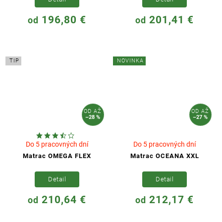
196,80 €
201,41 €
od
od
TIP
NOVINKA
OD
AŽ
OD
AŽ
–28 %
–27 %
Do 5 pracovných dní
Do 5 pracovných dní
Matrac OMEGA FLEX
Matrac OCEANA XXL
Detail
Detail
210,64 €
212,17 €
od
od