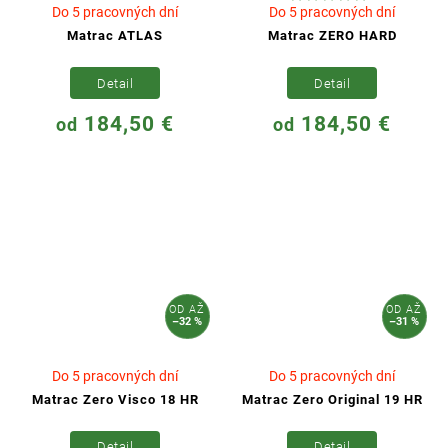
Do 5 pracovných dní
Do 5 pracovných dní
Matrac ATLAS
Matrac ZERO HARD
Detail
Detail
184,50 €
184,50 €
od
od
OD
AŽ
OD
AŽ
–32 %
–31 %
Do 5 pracovných dní
Do 5 pracovných dní
Matrac Zero Visco 18 HR
Matrac Zero Original 19 HR
Detail
Detail