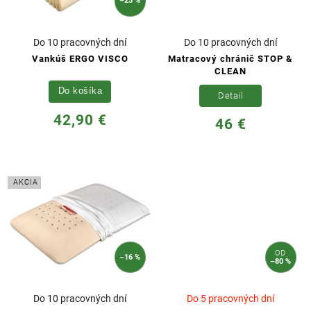
–23 %
Do 10 pracovných dní
Do 10 pracovných dní
Vankúš ERGO VISCO
Matracový chránič STOP &
CLEAN
Do košíka
Detail
42,90 €
46 €
AKCIA
OD
–16 %
–80 %
Do 10 pracovných dní
Do 5 pracovných dní