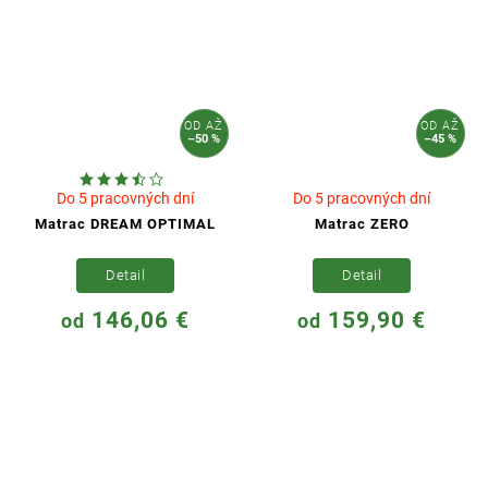
OD
AŽ
OD
AŽ
–50 %
–45 %
Do 5 pracovných dní
Do 5 pracovných dní
Matrac DREAM OPTIMAL
Matrac ZERO
Detail
Detail
146,06 €
159,90 €
od
od