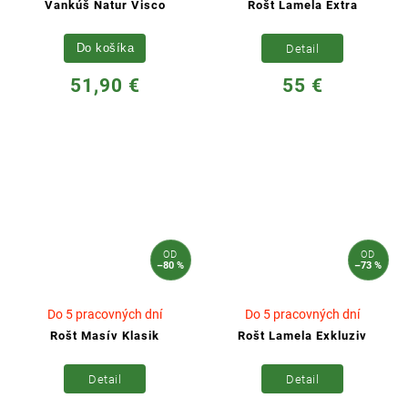
Vankúš Natur Visco
Rošt Lamela Extra
Do košíka
Detail
51,90 €
55 €
OD
OD
–80 %
–73 %
Do 5 pracovných dní
Do 5 pracovných dní
Rošt Masív Klasik
Rošt Lamela Exkluziv
Detail
Detail