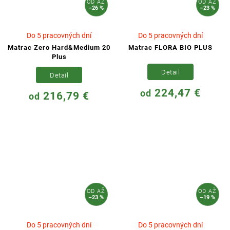
OD
AŽ
OD
AŽ
–26 %
–23 %
Do 5 pracovných dní
Do 5 pracovných dní
Matrac Zero Hard&Medium 20
Matrac FLORA BIO PLUS
Plus
Detail
Detail
224,47 €
od
216,79 €
od
OD
AŽ
OD
AŽ
–23 %
–19 %
Do 5 pracovných dní
Do 5 pracovných dní