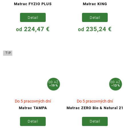
Matrac FYZIO PLUS
Matrac KING
Detail
Detail
224,47 €
235,24 €
od
od
TIP
OD
AŽ
OD
AŽ
–19 %
–13 %
Do 5 pracovných dní
Do 5 pracovných dní
Matrac TAMPA
Matrac ZERO Bio & Natural 21
Detail
Detail