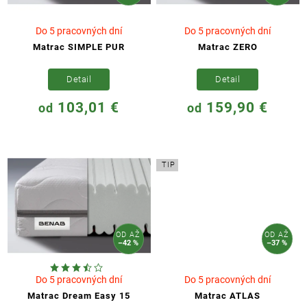
Do 5 pracovných dní
Do 5 pracovných dní
Matrac SIMPLE PUR
Matrac ZERO
Detail
Detail
103,01 €
159,90 €
od
od
TIP
OD
AŽ
OD
AŽ
–42 %
–37 %
Do 5 pracovných dní
Do 5 pracovných dní
Matrac Dream Easy 15
Matrac ATLAS