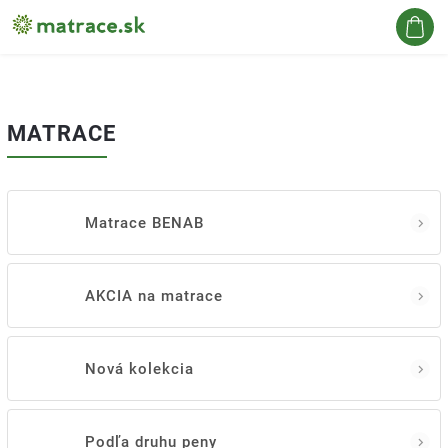
Hľadať
MATRACE
Matrace BENAB
AKCIA na matrace
Nová kolekcia
Podľa druhu peny