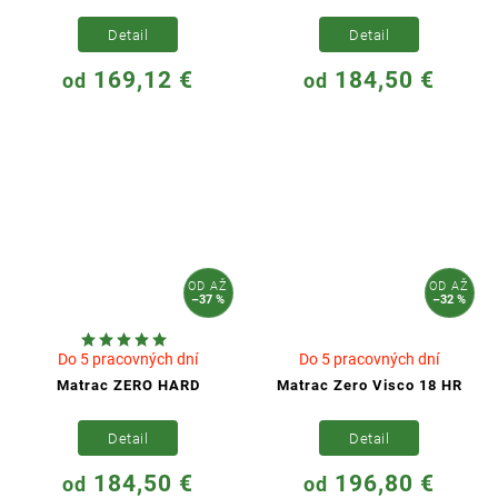
Detail
Detail
169,12 €
184,50 €
od
od
OD
AŽ
OD
AŽ
–37 %
–32 %
Do 5 pracovných dní
Do 5 pracovných dní
Matrac ZERO HARD
Matrac Zero Visco 18 HR
Detail
Detail
184,50 €
196,80 €
od
od