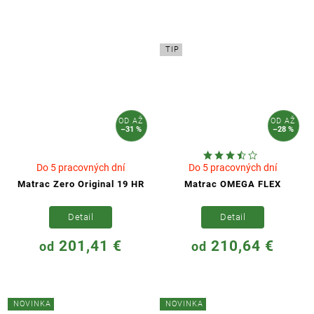
TIP
OD
AŽ
OD
AŽ
–31 %
–28 %
Do 5 pracovných dní
Do 5 pracovných dní
Matrac Zero Original 19 HR
Matrac OMEGA FLEX
Detail
Detail
201,41 €
210,64 €
od
od
NOVINKA
NOVINKA