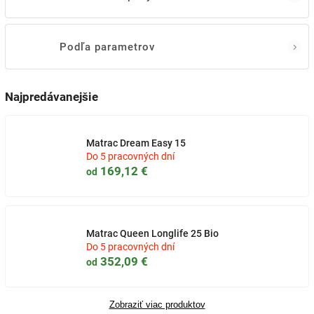
Podľa parametrov
Najpredávanejšie
Matrac Dream Easy 15
Do 5 pracovných dní
169,12 €
od
Matrac Queen Longlife 25 Bio
Do 5 pracovných dní
352,09 €
od
Zobraziť viac produktov