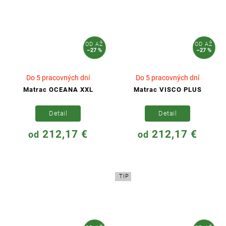
OD
AŽ
OD
AŽ
–27 %
–27 %
Do 5 pracovných dní
Do 5 pracovných dní
Matrac OCEANA XXL
Matrac VISCO PLUS
Detail
Detail
212,17 €
212,17 €
od
od
TIP