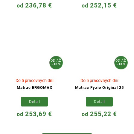
236,78 €
252,15 €
od
od
OD
AŽ
OD
AŽ
–13 %
–13 %
Do 5 pracovných dní
Do 5 pracovných dní
Matrac ERGOMAX
Matrac Fyzio Original 25
Detail
Detail
253,69 €
255,22 €
od
od