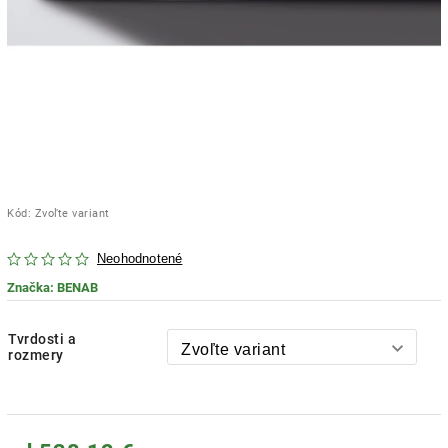
Kód:
Zvoľte variant
Neohodnotené
Značka:
BENAB
Tvrdosti a
rozmery