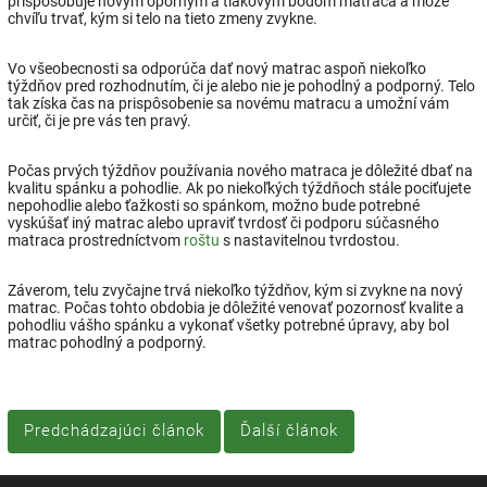
prispôsobuje novým oporným a tlakovým bodom matraca a môže
chvíľu trvať, kým si telo na tieto zmeny zvykne.
Vo všeobecnosti sa odporúča dať nový matrac aspoň niekoľko
týždňov pred rozhodnutím, či je alebo nie je pohodlný a podporný. Telo
tak získa čas na prispôsobenie sa novému matracu a umožní vám
určiť, či je pre vás ten pravý.
Počas prvých týždňov používania nového matraca je dôležité dbať na
kvalitu spánku a pohodlie. Ak po niekoľkých týždňoch stále pociťujete
nepohodlie alebo ťažkosti so spánkom, možno bude potrebné
vyskúšať iný matrac alebo upraviť tvrdosť či podporu súčasného
matraca prostredníctvom
roštu
s nastavitelnou tvrdostou.
Záverom, telu zvyčajne trvá niekoľko týždňov, kým si zvykne na nový
matrac. Počas tohto obdobia je dôležité venovať pozornosť kvalite a
pohodliu vášho spánku a vykonať všetky potrebné úpravy, aby bol
matrac pohodlný a podporný.
Predchádzajúci článok
Ďalší článok