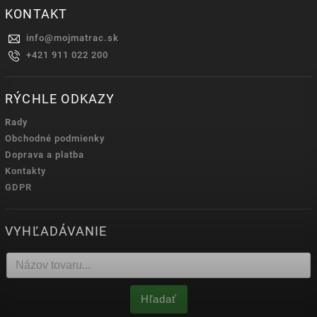
KONTAKT
info
@
mojmatrac.sk
+421 911 022 200
RÝCHLE ODKAZY
Rady
Obchodné podmienky
Doprava a platba
Kontakty
GDPR
VYHĽADÁVANIE
Hľadať