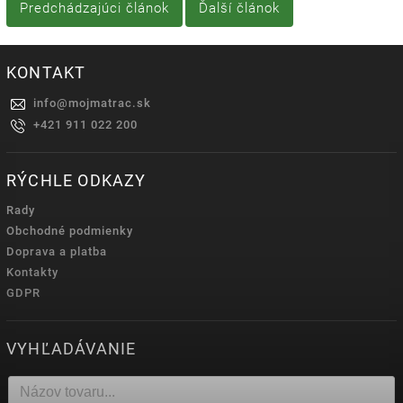
Predchádzajúci článok
Ďalší článok
KONTAKT
info
@
mojmatrac.sk
+421 911 022 200
RÝCHLE ODKAZY
Rady
Obchodné podmienky
Doprava a platba
Kontakty
GDPR
VYHĽADÁVANIE